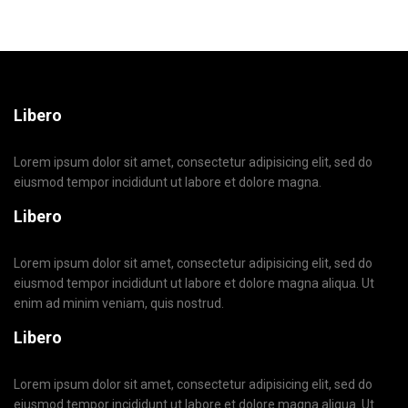
Libero
Lorem ipsum dolor sit amet, consectetur adipisicing elit, sed do
eiusmod tempor incididunt ut labore et dolore magna.
Libero
Lorem ipsum dolor sit amet, consectetur adipisicing elit, sed do
eiusmod tempor incididunt ut labore et dolore magna aliqua. Ut
enim ad minim veniam, quis nostrud.
Libero
Lorem ipsum dolor sit amet, consectetur adipisicing elit, sed do
eiusmod tempor incididunt ut labore et dolore magna aliqua. Ut