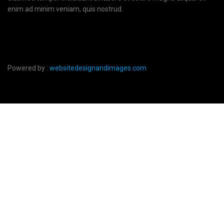
enim ad minim veniam, quis nostrud.
Powered by :
websitedesignandimages.com