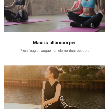
Mauris ullamcorper
Proin feugiat, augue non elementum posuere