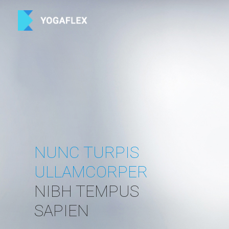
NUNC TURPIS
ULLAMCORPER
NIBH
TEMPUS
SAPIEN